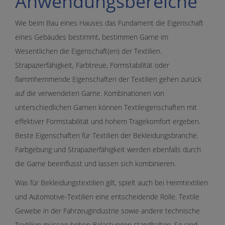
Anwendungsbereiche
Wie beim Bau eines Hauses das Fundament die Eigenschaft
eines Gebäudes bestimmt, bestimmen Garne im
Wesentlichen die Eigenschaft(en) der Textilien.
Strapazierfähigkeit, Farbtreue, Formstabilität oder
flammhemmende Eigenschaften der Textilien gehen zurück
auf die verwendeten Garne. Kombinationen von
unterschiedlichen Garnen können Textileigenschaften mit
effektiver Formstabilität und hohem Tragekomfort ergeben.
Beste Eigenschaften für Textilien der Bekleidungsbranche.
Farbgebung und Strapazierfähigkeit werden ebenfalls durch
die Garne beeinflusst und lassen sich kombinieren.
Was für Bekleidungstextilien gilt, spielt auch bei Heimtextilien
und Automotive-Textilien eine entscheidende Rolle. Textile
Gewebe in der Fahrzeugindustrie sowie andere technische
Textilien müssen hohen Belastungen standhalten. So sind