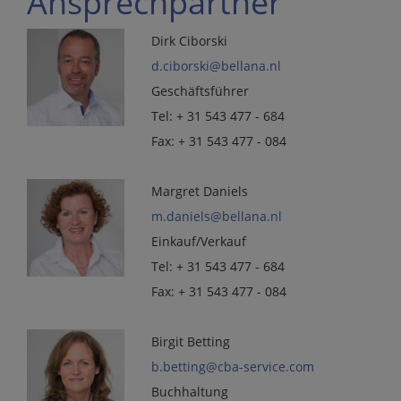
Ansprechpartner
Dirk Ciborski
d.ciborski@bellana.nl
Geschäftsführer
Tel: + 31 543 477 - 684
Fax: + 31 543 477 - 084
Margret Daniels
m.daniels@bellana.nl
Einkauf/Verkauf
Tel: + 31 543 477 - 684
Fax: + 31 543 477 - 084
Birgit Betting
b.betting@cba-service.com
Buchhaltung