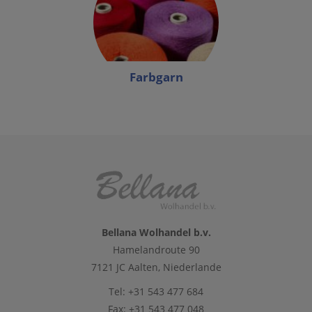
Farbgarn
Bellana Wolhandel b.v.
Hamelandroute 90
7121 JC Aalten, Niederlande
Tel: +31 543 477 684
Fax: +31 543 477 048